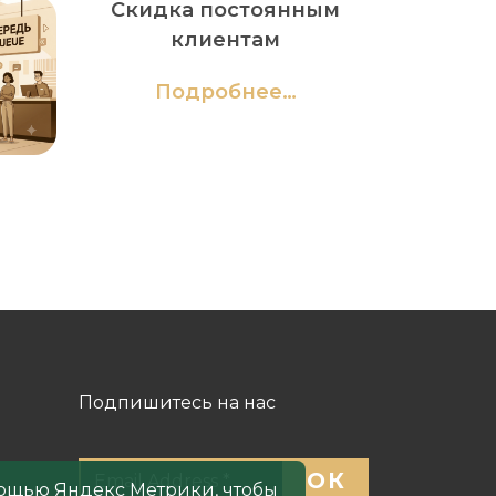
Скидка постоянным
клиентам
Подробнее…
Подпишитесь на нас
ОК
мощью Яндекс Метрики, чтобы