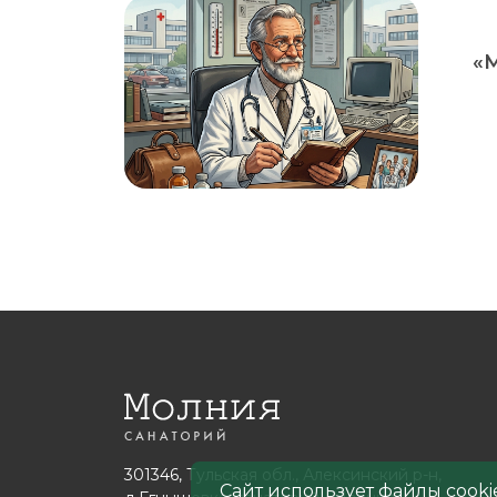
«
301346, Тульская обл., Алексинский р-н,
Сайт использует файлы cook